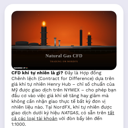
CFD khí tự nhiên là gì?
Đây là Hợp đồng
Chênh lệch (Contract for Difference) dựa trên
giá khí tự nhiên Henry Hub – chỉ số chuẩn của
Mỹ được giao dịch trên NYMEX – cho phép bạn
đầu cơ vào việc giá khí sẽ tăng hay giảm mà
không cần nhận giao thực tế bất kỳ đơn vị
nhiên liệu nào. Tại NordFX, khí tự nhiên được
giao dịch dưới ký hiệu
NATGAS
, có sẵn trên
tất
cả các loại tài khoản
với đòn bẩy lên đến
1:1000.