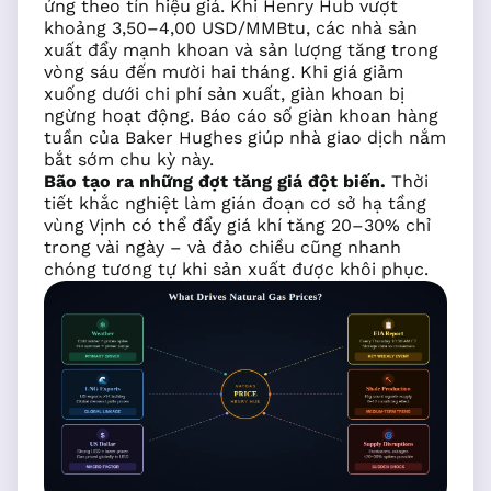
ứng theo tín hiệu giá. Khi Henry Hub vượt
khoảng 3,50–4,00 USD/MMBtu, các nhà sản
xuất đẩy mạnh khoan và sản lượng tăng trong
vòng sáu đến mười hai tháng. Khi giá giảm
xuống dưới chi phí sản xuất, giàn khoan bị
ngừng hoạt động. Báo cáo số giàn khoan hàng
tuần của Baker Hughes giúp nhà giao dịch nắm
bắt sớm chu kỳ này.
Bão tạo ra những đợt tăng giá đột biến.
Thời
tiết khắc nghiệt làm gián đoạn cơ sở hạ tầng
vùng Vịnh có thể đẩy giá khí tăng 20–30% chỉ
trong vài ngày – và đảo chiều cũng nhanh
chóng tương tự khi sản xuất được khôi phục.