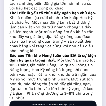
tạo ra những biến động giá lớn hơn nhiều so
với hầu hết các công cụ khác.
Thời tiết là yếu tố thúc đẩy ngắn hạn chủ đạo.
Khí là nhiên liệu sưởi chính trên khắp Hoa Kỳ
và châu Âu. Một mùa đông lạnh bất thường
làm cạn kiệt kho dự trữ nhanh chóng và đẩy
giá lên mạnh. Một mùa đông ấm áp khiến tồn
kho đầy và giá lắng dịu. Nắng nóng cực đoan
vào mùa hè cũng quan trọng – sản xuất điện
chạy bằng khí tăng vọt cùng với nhu cầu điều
hòa không khí.
Báo cáo Tồn kho Hàng tuần của EIA là sự kiện
định kỳ quan trọng nhất.
Mỗi thứ Năm vào lúc
10:30 sáng giờ miền Đông, Cơ quan Thông tin
Năng lượng Hoa Kỳ công bố lượng khí được
bơm vào hoặc rút ra khỏi kho dự trữ ngầm của
Mỹ so với mức trung bình 5 năm. Mức rút lớn
hơn dự báo đồng thuận sẽ đẩy giá tăng ngay
lập tức; mức bơm vào lớn hơn kỳ vọng sẽ kéo
giá giảm. Phản ứng thường là 3–8% chỉ trong
vài phút.