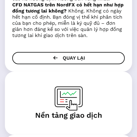
CFD NATGAS trên NordFX có hết hạn như hợp
đồng tương lai không?
Không. Không có ngày
hết hạn cố định. Bạn đóng vị thế khi phân tích
của bạn cho phép, miễn là ký quỹ đủ – đơn
giản hơn đáng kể so với việc quản lý hợp đồng
tương lai khí giao dịch trên sàn.
QUAY LẠI
Nền tảng giao dịch