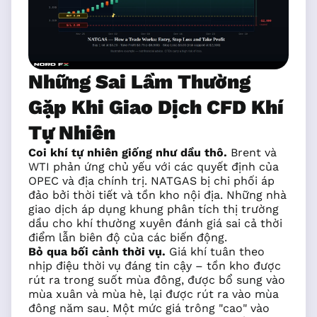
Những Sai Lầm Thường
Gặp Khi Giao Dịch CFD Khí
Tự Nhiên
Coi khí tự nhiên giống như dầu thô.
Brent và
WTI phản ứng chủ yếu với các quyết định của
OPEC và địa chính trị. NATGAS bị chi phối áp
đảo bởi thời tiết và tồn kho nội địa. Những nhà
giao dịch áp dụng khung phân tích thị trường
dầu cho khí thường xuyên đánh giá sai cả thời
điểm lẫn biên độ của các biến động.
Bỏ qua bối cảnh thời vụ.
Giá khí tuân theo
nhịp điệu thời vụ đáng tin cậy – tồn kho được
rút ra trong suốt mùa đông, được bổ sung vào
mùa xuân và mùa hè, lại được rút ra vào mùa
đông năm sau. Một mức giá trông "cao" vào