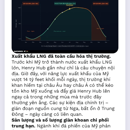
Xuất khẩu LNG đã toàn cầu hóa thị trường.
Trước khi Mỹ trở thành nước xuất khẩu LNG
lớn, Henry Hub gần như chỉ là câu chuyện nội
địa. Giờ đây, với năng lực xuất khẩu của Mỹ
vượt 14 tỷ feet khối mỗi ngày, thị trường khí
khan hiếm tại châu Âu hay châu Á có thể kéo
tồn kho Mỹ xuống và đẩy giá Henry Hub lên
ngay cả trong những mùa mà trước đây
thường yên ắng. Các sự kiện địa chính trị –
gián đoạn nguồn cung từ Nga, bất ổn ở Trung
Đông – ngày càng có liên quan.
Sản lượng và số lượng giàn khoan chi phối
trung hạn.
Ngành khí đá phiến của Mỹ phản