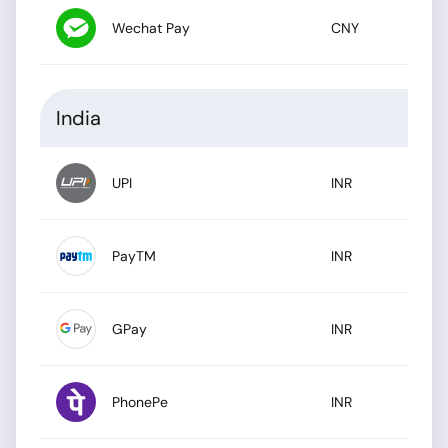
Wechat Pay
CNY
India
UPI
INR
PayTM
INR
GPay
INR
PhonePe
INR