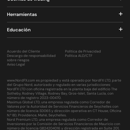
Herramientas
Educación
Acuerdo del Cliente
Política de Privacidad
Descargo de responsabilidad
Política ALD/CTF
sobre riesgos
Aviso Legal
www.NordFX.com es propiedad y está operado por NordFX LTD, parte
del Grupo Nord, autorizado y regulado en varias jurisdicciones:
NordFX LTD con oficina registrada en la planta baja del edificio The
Sotheby, Rodney Village, Rodney Bay, Gros-Islet, Santa Lucía, con
número de registro 2023-00470.
Maximus Global LTD, una empresa regulada como Corredor de
Valores por la Autoridad de Servicios Financieros de Seychelles con
número de licencia SD065 y dirección operativa en CT House, Oficina
N.º 8D, Providence, Mahé, Seychelles.
Nord Premium LTD, una empresa regulada como Corredor de
Inversiones por la Comisión de Servicios Financieros de Mauricio con
número de licencia GB24204016 y dirección registrada en Suite 201,