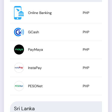
Online Banking
PHP
GCash
PHP
PayMaya
PHP
InstaPay
PHP
PESONet
PHP
Sri Lanka