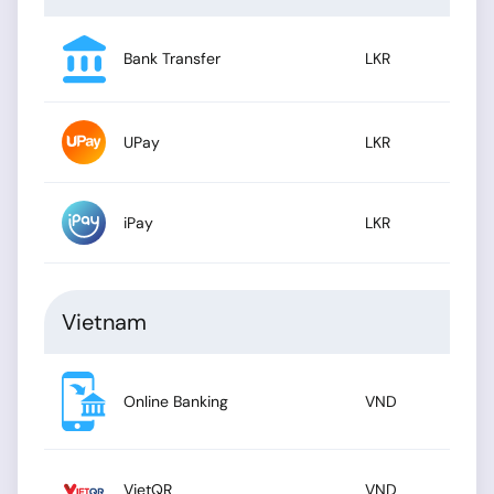
Bank Transfer
LKR
UPay
LKR
iPay
LKR
Vietnam
Online Banking
VND
VietQR
VND