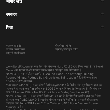
व्यापार खाते
उपकरण
शिक्षा
ग्राहक समझौता
गोपनीयता नीति
जोखिम अस्वीकरण
एएमएल/सीटीएफ नीति
कानूनी अस्वीकरण
www.NordFX.com का स्वामित्व और संचालन NordFX LTD द्वारा किया जाता है, जो Nord
Group का हिस्सा है और विभिन्न न्यायक्षेत्रों में अधिकृत और विनियमित है:
NordFX LTD का पंजीकृत कार्यालय Ground Floor, The Sotheby Building,
Rodney Village, Rodney Bay, Gros-Islet, Saint Lucia में है, पंजीकरण संख्या
2023-00470 के साथ।
Maximus Global LTD, एक कंपनी जिसे Seychelles के वित्तीय सेवा प्राधिकरण द्वारा एक
प्रतिभूति डीलर के रूप में लाइसेंस नंबर SD065 के साथ विनियमित किया गया है और संचालन
पता CT House, Office No. 8D, Providence, Mahe, Seychelles में है।
Nord Premium LTD, एक कंपनी जिसे Mauritius के वित्तीय सेवा आयोग द्वारा एक निवेश
डीलर के रूप में GB24204016 लाइसेंस नंबर के साथ विनियमित किया गया है और इसका
पंजीकृत पता Suite 201, Level 2, The Catalyst, 40 Silicon Avenue, Ebene,
Mauritius है।