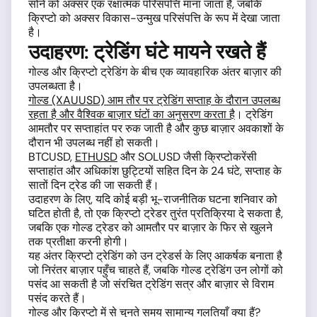
सोने को अक्सर एक रक्षात्मक परिसंपत्ति माना जाता है, जबकि
क्रिप्टो को अक्सर विकास-उन्मुख परिसंपत्ति के रूप में देखा जाता
है।
उदाहरण: ट्रेडिंग घंटे मायने रखते हैं
गोल्ड और क्रिप्टो ट्रेडिंग के बीच एक व्यावहारिक अंतर बाज़ार की
उपलब्धता है।
गोल्ड (XAUUSD) आम तौर पर ट्रेडिंग सप्ताह के दौरान उपलब्ध
रहता है और वैश्विक बाज़ार घंटों का अनुसरण करता है
। ट्रेडिंग
आमतौर पर सप्ताहांत पर रुक जाती है और कुछ बाज़ार अवकाशों के
दौरान भी उपलब्ध नहीं हो सकती।
BTCUSD,
ETHUSD
और SOLUSD जैसी क्रिप्टोकरेंसी
सप्ताहांत और अधिकांश छुट्टियों सहित दिन के 24 घंटे, सप्ताह के
सातों दिन ट्रेड की जा सकती हैं।
उदाहरण के लिए, यदि कोई बड़ी भू-राजनीतिक घटना शनिवार को
घटित होती है, तो एक क्रिप्टो ट्रेडर तुरंत प्रतिक्रिया दे सकता है,
जबकि एक गोल्ड ट्रेडर को आमतौर पर बाज़ार के फिर से खुलने
तक प्रतीक्षा करनी होगी।
यह अंतर क्रिप्टो ट्रेडिंग को उन ट्रेडर्स के लिए आकर्षक बनाता है
जो निरंतर बाज़ार पहुँच चाहते हैं, जबकि गोल्ड ट्रेडिंग उन लोगों को
पसंद आ सकती है जो संरचित ट्रेडिंग सत्र और बाज़ार से विराम
पसंद करते हैं।
गोल्ड और क्रिप्टो में से चुनते समय सामान्य गलतियाँ क्या हैं?