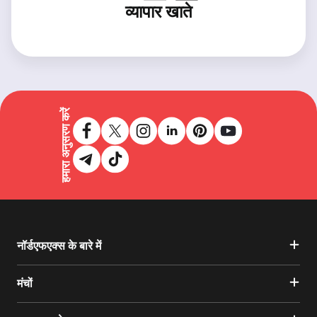
व्यापार खाते
हमारा अनुसरण करें
नॉर्डएफएक्स के बारे में
मंचों