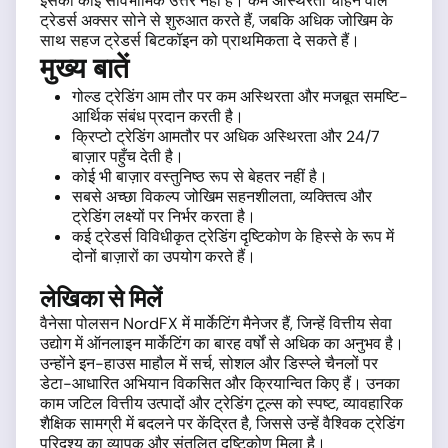
इसका कोई सार्वभौमिक उत्तर नहीं है। कम अस्थिरता चाहने वाले
ट्रेडर्स अक्सर सोने से शुरुआत करते हैं, जबकि अधिक जोखिम के
साथ सहज ट्रेडर्स बिटकॉइन को प्राथमिकता दे सकते हैं।
मुख्य बातें
गोल्ड ट्रेडिंग आम तौर पर कम अस्थिरता और मजबूत समष्टि-
आर्थिक संबंध प्रदान करती है।
क्रिप्टो ट्रेडिंग आमतौर पर अधिक अस्थिरता और 24/7
बाज़ार पहुँच देती है।
कोई भी बाज़ार वस्तुनिष्ठ रूप से बेहतर नहीं है।
सबसे अच्छा विकल्प जोखिम सहनशीलता, व्यक्तित्व और
ट्रेडिंग लक्ष्यों पर निर्भर करता है।
कई ट्रेडर्स विविधीकृत ट्रेडिंग दृष्टिकोण के हिस्से के रूप में
दोनों बाज़ारों का उपयोग करते हैं।
लेखिका से मिलें
वैनेसा पोलसन NordFX में मार्केटिंग मैनेजर हैं, जिन्हें वित्तीय सेवा
उद्योग में ऑनलाइन मार्केटिंग का बारह वर्षों से अधिक का अनुभव है।
उन्होंने इन-हाउस माहौल में सर्च, सोशल और डिस्प्ले चैनलों पर
डेटा-आधारित अभियान विकसित और क्रियान्वित किए हैं। उनका
काम जटिल वित्तीय उत्पादों और ट्रेडिंग टूल्स को स्पष्ट, व्यावहारिक
शैक्षिक सामग्री में बदलने पर केंद्रित है, जिससे उन्हें वैश्विक ट्रेडिंग
परिदृश्य का व्यापक और संतुलित दृष्टिकोण मिला है।