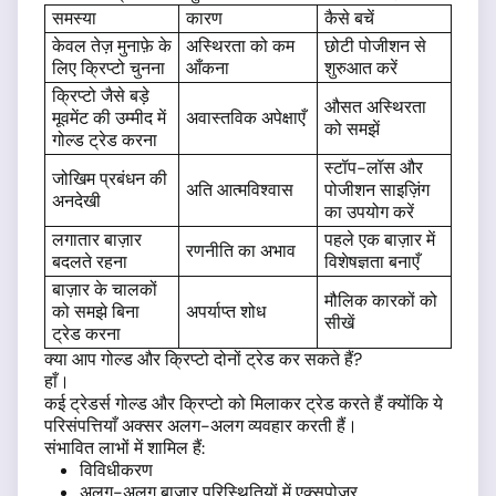
समस्या
कारण
कैसे बचें
केवल तेज़ मुनाफ़े के
अस्थिरता को कम
छोटी पोजीशन से
लिए क्रिप्टो चुनना
आँकना
शुरुआत करें
क्रिप्टो जैसे बड़े
औसत अस्थिरता
मूवमेंट की उम्मीद में
अवास्तविक अपेक्षाएँ
को समझें
गोल्ड ट्रेड करना
स्टॉप-लॉस और
जोखिम प्रबंधन की
अति आत्मविश्वास
पोजीशन साइज़िंग
अनदेखी
का उपयोग करें
लगातार बाज़ार
पहले एक बाज़ार में
रणनीति का अभाव
बदलते रहना
विशेषज्ञता बनाएँ
बाज़ार के चालकों
मौलिक कारकों को
को समझे बिना
अपर्याप्त शोध
सीखें
ट्रेड करना
क्या आप गोल्ड और क्रिप्टो दोनों ट्रेड कर सकते हैं?
हाँ।
कई ट्रेडर्स गोल्ड और क्रिप्टो को मिलाकर ट्रेड करते हैं क्योंकि ये
परिसंपत्तियाँ अक्सर अलग-अलग व्यवहार करती हैं।
संभावित लाभों में शामिल हैं:
विविधीकरण
अलग-अलग बाज़ार परिस्थितियों में एक्सपोज़र