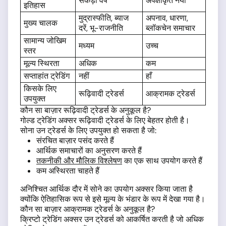
सैकड़ों वर्ष
अपेक्षाकृत नया
इतिहास
मुद्रास्फीति, ब्याज
अपनाव, धारणा,
मुख्य चालक
दरें, भू-राजनीति
ब्लॉकचेन समाचार
सामान्य जोखिम
मध्यम
उच्च
स्तर
मूल्य स्थिरता
अधिक
कम
सप्ताहांत ट्रेडिंग
नहीं
हाँ
किसके लिए
रूढ़िवादी ट्रेडर्स
आक्रामक ट्रेडर्स
उपयुक्त
कौन सा बाज़ार रूढ़िवादी ट्रेडर्स के अनुकूल है?
गोल्ड ट्रेडिंग अक्सर रूढ़िवादी ट्रेडर्स के लिए बेहतर होती है।
सोना उन ट्रेडर्स के लिए उपयुक्त हो सकता है जो:
संरचित बाज़ार पसंद करते हैं
आर्थिक समाचारों का अनुसरण करते हैं
तकनीकी और मौलिक विश्लेषण
का एक साथ उपयोग करते हैं
कम अस्थिरता चाहते हैं
अनिश्चित आर्थिक दौर में सोने का उपयोग अक्सर किया जाता है
क्योंकि ऐतिहासिक रूप से इसे मूल्य के भंडार के रूप में देखा गया है।
कौन सा बाज़ार आक्रामक ट्रेडर्स के अनुकूल है?
क्रिप्टो ट्रेडिंग अक्सर उन ट्रेडर्स को आकर्षित करती है जो अधिक