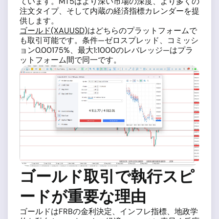
ています。MT5はより深い市場の深度、より多くの
注文タイプ、そして内蔵の経済指標カレンダーを提
供します。
ゴールド(XAUUSD)
はどちらのプラットフォームで
も取引可能です。条件—ゼロスプレッド、コミッシ
ョン0.00175%、最大1:1000のレバレッジ—はプラ
ットフォーム間で同一です。
ゴールド取引で執行スピ
ードが重要な理由
ゴールドはFRBの金利決定、インフレ指標、地政学