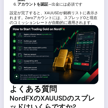
アカウントを認証
—出金には必須です
設定が完了すると、XAUUSDが銘柄リストに表示さ
れます。Zeroアカウントには、スプレッド0と現在
のコミッションレートが自動的に適用されます。
よくある質問
NordFXのXAUUSDのスプレ
ッドはいくらですか?