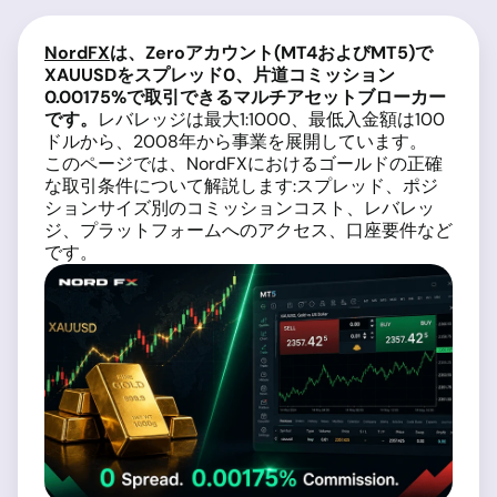
NordFX
は、Zeroアカウント(MT4およびMT5)で
XAUUSDをスプレッド0、片道コミッション
0.00175%で取引できるマルチアセットブローカー
です。
レバレッジは最大1:1000、最低入金額は100
ドルから、2008年から事業を展開しています。
このページでは、NordFXにおけるゴールドの正確
な取引条件について解説します:スプレッド、ポジ
ションサイズ別のコミッションコスト、レバレッ
ジ、プラットフォームへのアクセス、口座要件など
です。