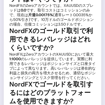
NordFXのZeroアカウントでは、XAUUSDのスプレ
ッドは
0.0
です。取引コストはコミッションのみ
で、現在は
片道0.00175%
(通常レート0.0035%か
ら50%引き)です。10万ドルのゴールドポジション
の場合、往復コミッションは3.50ドルです。
NordFXのゴールド取引で利
用できるレバレッジはどれ
くらいですか?
NordFXはZeroアカウントのXAUUSDにおいて最大
1:1000
のレバレッジを提供しています。実際に利
用できるレバレッジはポジションサイズと口座タイ
プによって異なります。高いレバレッジは潜在的な
利益と損失の両方を増大させるため、適切なポジシ
ョンサイジングとリスク管理を行ってください。
NordFXでゴールドを取引す
るにはどのプラットフォー
ムを使用できますか?