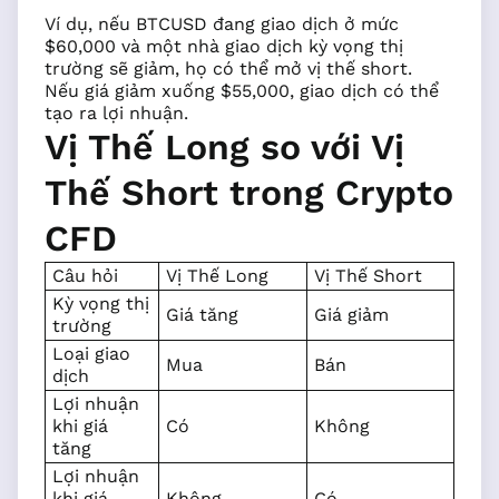
Ví dụ, nếu BTCUSD đang giao dịch ở mức
$60,000 và một nhà giao dịch kỳ vọng thị
trường sẽ giảm, họ có thể mở vị thế short.
Nếu giá giảm xuống $55,000, giao dịch có thể
tạo ra lợi nhuận.
Vị Thế Long so với Vị
Thế Short trong Crypto
CFD
Câu hỏi
Vị Thế Long
Vị Thế Short
Kỳ vọng thị
Giá tăng
Giá giảm
trường
Loại giao
Mua
Bán
dịch
Lợi nhuận
khi giá
Có
Không
tăng
Lợi nhuận
khi giá
Không
Có