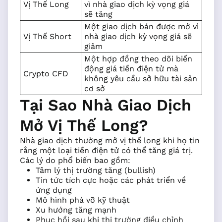
Vị Thế Long
vì nhà giao dịch kỳ vọng giá
sẽ tăng
Một giao dịch bán được mở vì
Vị Thế Short
nhà giao dịch kỳ vọng giá sẽ
giảm
Một hợp đồng theo dõi biến
động giá tiền điện tử mà
Crypto CFD
không yêu cầu sở hữu tài sản
cơ sở
Tại Sao Nhà Giao Dịch
Mở Vị Thế Long?
Nhà giao dịch thường mở vị thế long khi họ tin
rằng một loại tiền điện tử có thể tăng giá trị.
Các lý do phổ biến bao gồm:
Tâm lý thị trường tăng (bullish)
Tin tức tích cực hoặc các phát triển về
ứng dụng
Mô hình phá vỡ kỹ thuật
Xu hướng tăng mạnh
Phục hồi sau khi thị trường điều chỉnh