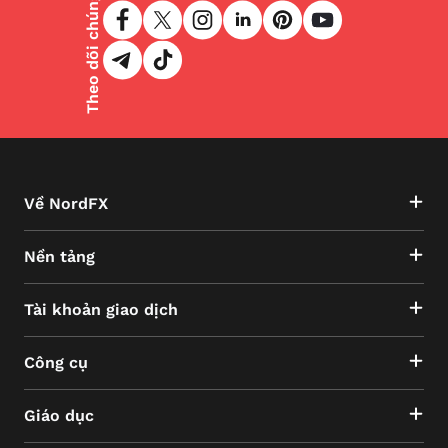
Theo dõi chúng tôi
Về NordFX
Nền tảng
Tài khoản giao dịch
Công cụ
Giáo dục