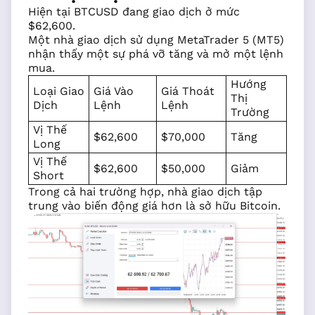
Hiện tại BTCUSD đang giao dịch ở mức
$62,600.
Một nhà giao dịch sử dụng MetaTrader 5 (MT5)
nhận thấy một sự phá vỡ tăng và mở một lệnh
mua.
Hướng
Loại Giao
Giá Vào
Giá Thoát
Thị
Dịch
Lệnh
Lệnh
Trường
Vị Thế
$62,600
$70,000
Tăng
Long
Vị Thế
$62,600
$50,000
Giảm
Short
Trong cả hai trường hợp, nhà giao dịch tập
trung vào biến động giá hơn là sở hữu Bitcoin.