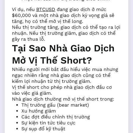
Ví dụ, nếu
BTCUSD
đang giao dịch ở mức
$60,000 và một nhà giao dịch kỳ vọng giá sẽ
tăng, họ có thể mở vị thế long.
Nếu thị trường tăng, giao dịch có thể tạo ra lợi
nhuận. Nếu thị trường giảm, giao dịch có thể
gây ra thua lỗ.
Tại Sao Nhà Giao Dịch
Mở Vị Thế Short?
Nhiều người mới bắt đầu hiểu việc mua nhưng
ngạc nhiên rằng nhà giao dịch cũng có thể
kiếm lợi nhuận từ thị trường giảm.
Vị thế short cho phép nhà giao dịch đầu cơ
vào việc giá giảm.
Nhà giao dịch thường mở vị thế short trong:
Thị trường gấu (bear market)
Xu hướng giảm
Các đợt điều chỉnh thị trường
Sự kiện tin tức tiêu cực
Sự sụp đổ kỹ thuật