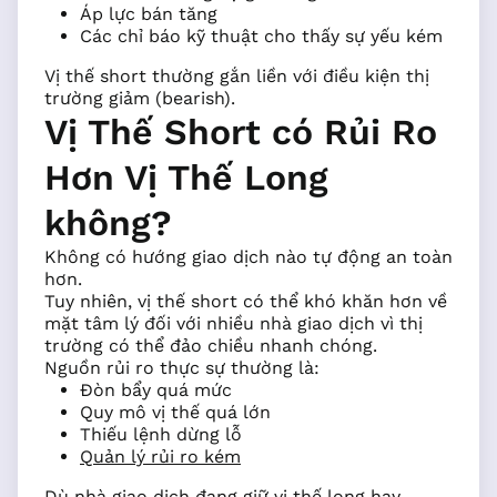
Áp lực bán tăng
Các chỉ báo kỹ thuật cho thấy sự yếu kém
Vị thế short thường gắn liền với điều kiện thị
trường giảm (bearish).
Vị Thế Short có Rủi Ro
Hơn Vị Thế Long
không?
Không có hướng giao dịch nào tự động an toàn
hơn.
Tuy nhiên, vị thế short có thể khó khăn hơn về
mặt tâm lý đối với nhiều nhà giao dịch vì thị
trường có thể đảo chiều nhanh chóng.
Nguồn rủi ro thực sự thường là:
Đòn bẩy quá mức
Quy mô vị thế quá lớn
Thiếu lệnh dừng lỗ
Quản lý rủi ro kém
Dù nhà giao dịch đang giữ vị thế long hay