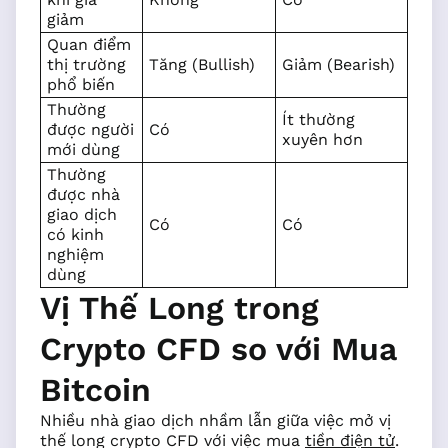
giảm
Quan điểm
thị trường
Tăng (Bullish)
Giảm (Bearish)
phổ biến
Thường
Ít thường
được người
Có
xuyên hơn
mới dùng
Thường
được nhà
giao dịch
Có
Có
có kinh
nghiệm
dùng
Vị Thế Long trong
Crypto CFD so với Mua
Bitcoin
Nhiều nhà giao dịch nhầm lẫn giữa việc mở vị
thế long crypto CFD với việc mua
tiền điện tử
.