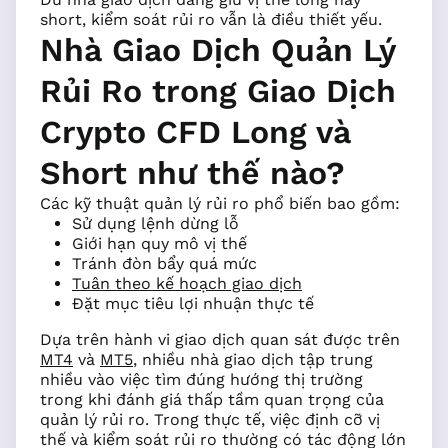
short, kiểm soát rủi ro vẫn là điều thiết yếu.
Nhà Giao Dịch Quản Lý
Rủi Ro trong Giao Dịch
Crypto CFD Long và
Short như thế nào?
Các kỹ thuật quản lý rủi ro phổ biến bao gồm:
Sử dụng lệnh dừng lỗ
Giới hạn quy mô vị thế
Tránh đòn bẩy quá mức
Tuân theo kế hoạch giao dịch
Đặt mục tiêu lợi nhuận thực tế
Dựa trên hành vi giao dịch quan sát được trên
MT4
và
MT5
, nhiều nhà giao dịch tập trung
nhiều vào việc tìm đúng hướng thị trường
trong khi đánh giá thấp tầm quan trọng của
quản lý rủi ro. Trong thực tế, việc định cỡ vị
thế và kiểm soát rủi ro thường có tác động lớn