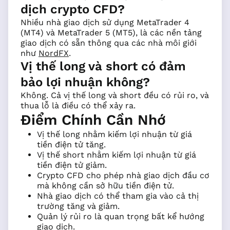
dịch crypto CFD?
Nhiều nhà giao dịch sử dụng MetaTrader 4
(MT4) và MetaTrader 5 (MT5), là các nền tảng
giao dịch có sẵn thông qua các nhà môi giới
như
NordFX
.
Vị thế long và short có đảm
bảo lợi nhuận không?
Không. Cả vị thế long và short đều có rủi ro, và
thua lỗ là điều có thể xảy ra.
Điểm Chính Cần Nhớ
Vị thế long nhằm kiếm lợi nhuận từ giá
tiền điện tử tăng.
Vị thế short nhằm kiếm lợi nhuận từ giá
tiền điện tử giảm.
Crypto CFD cho phép nhà giao dịch đầu cơ
mà không cần sở hữu tiền điện tử.
Nhà giao dịch có thể tham gia vào cả thị
trường tăng và giảm.
Quản lý rủi ro là quan trọng bất kể hướng
giao dịch.