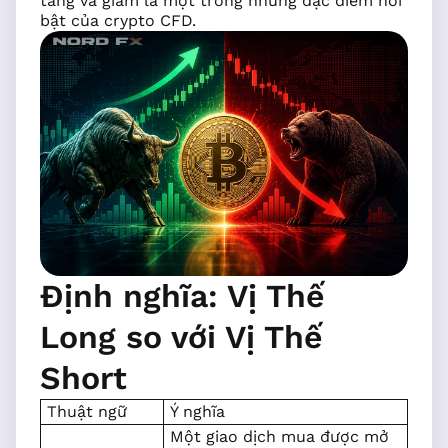
tăng và giảm là một trong những đặc điểm nổi
bật của crypto CFD.
Định nghĩa: Vị Thế
Long so với Vị Thế
Short
Thuật ngữ
Ý nghĩa
Một giao dịch mua được mở