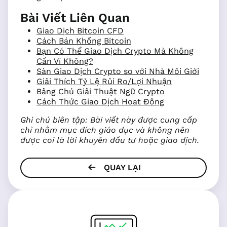
Bài Viết Liên Quan
Giao Dịch Bitcoin CFD
Cách Bán Khống Bitcoin
Bạn Có Thể Giao Dịch Crypto Mà Không
Cần Ví Không?
Sàn Giao Dịch Crypto so với Nhà Môi Giới
Giải Thích Tỷ Lệ Rủi Ro/Lợi Nhuận
Bảng Chú Giải Thuật Ngữ Crypto
Cách Thức Giao Dịch Hoạt Động
Ghi chú biên tập: Bài viết này được cung cấp
chỉ nhằm mục đích giáo dục và không nên
được coi là lời khuyên đầu tư hoặc giao dịch.
QUAY LẠI