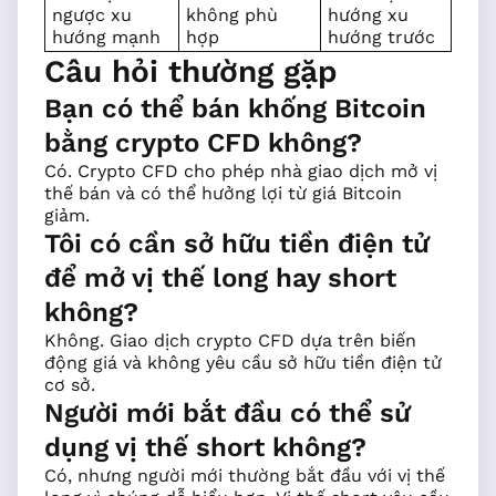
ngược xu
không phù
hướng xu
hướng mạnh
hợp
hướng trước
Câu hỏi thường gặp
Bạn có thể bán khống Bitcoin
bằng crypto CFD không?
Có. Crypto CFD cho phép nhà giao dịch mở vị
thế bán và có thể hưởng lợi từ giá Bitcoin
giảm.
Tôi có cần sở hữu tiền điện tử
để mở vị thế long hay short
không?
Không. Giao dịch crypto CFD dựa trên biến
động giá và không yêu cầu sở hữu tiền điện tử
cơ sở.
Người mới bắt đầu có thể sử
dụng vị thế short không?
Có, nhưng người mới thường bắt đầu với vị thế