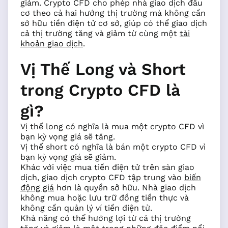
giảm. Crypto CFD cho phép nhà giao dịch đầu
cơ theo cả hai hướng thị trường mà không cần
sở hữu tiền điện tử cơ sở, giúp có thể giao dịch
cả thị trường tăng và giảm từ cùng một
tài
khoản giao dịch
.
Vị Thế Long và Short
trong Crypto CFD là
gì?
Vị thế long có nghĩa là mua một crypto CFD vì
bạn kỳ vọng giá sẽ tăng.
Vị thế short có nghĩa là bán một crypto CFD vì
bạn kỳ vọng giá sẽ giảm.
Khác với việc mua tiền điện tử trên sàn giao
dịch, giao dịch crypto CFD tập trung vào
biến
động giá
hơn là quyền sở hữu. Nhà giao dịch
không mua hoặc lưu trữ đồng tiền thực và
không cần quản lý ví tiền điện tử.
Khả năng có thể hưởng lợi từ cả thị trường