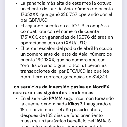
La ganancia más alta de este mes la obtuvo
un cliente del sur de Asia, número de cuenta
1765XXX, que ganó $26,757 operando con el
par GBP/USD.
El segundo puesto en el TOP-3 lo ocupó su
compatriota con el número de cuenta
1751XXX, con ganancias de 16.976 dólares en
operaciones con oro (XAU/USD).
El tercer escalón del podio de abril lo ocupó
un comerciante del este de Asia, número de
cuenta 1609XXX, que no comerciaba con
“oro” físico sino digital: bitcoin. Fueron las
transacciones del par BTC/USD las que les
permitieron obtener ganancias de $14,301.
Los servicios de inversión pasiva en NordFX
mostraron las siguientes tendencias:
En el servicio
PAMM
seguimos monitoreando
la cuenta denominada
Kikos2
. Inaugurado el
18 de noviembre del año pasado, ahora,
después de 162 días de funcionamiento,
muestra un fantástico beneficio del 1161%. Si
bien este resultado es impresionante, la