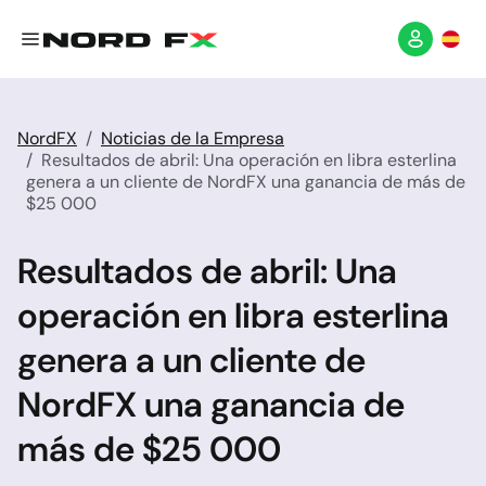
NordFX
Noticias de la Empresa
Resultados de abril: Una operación en libra esterlina
genera a un cliente de NordFX una ganancia de más de
$25 000
Resultados de abril: Una
operación en libra esterlina
genera a un cliente de
NordFX una ganancia de
más de $25 000