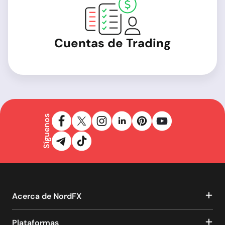
Cuentas de Trading
Síguenos
Acerca de NordFX
Plataformas