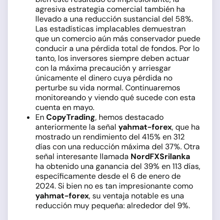
agresiva estrategia comercial también ha
llevado a una reducción sustancial del 58%.
Las estadísticas implacables demuestran
que un comercio aún más conservador puede
conducir a una pérdida total de fondos. Por lo
tanto, los inversores siempre deben actuar
con la máxima precaución y arriesgar
únicamente el dinero cuya pérdida no
perturbe su vida normal. Continuaremos
monitoreando y viendo qué sucede con esta
cuenta en mayo.
En
CopyTrading
, hemos destacado
anteriormente la señal
yahmat-forex
, que ha
mostrado un rendimiento del 415% en 312
días con una reducción máxima del 37%. Otra
señal interesante llamada
NordFXSrilanka
ha obtenido una ganancia del 39% en 113 días,
específicamente desde el 6 de enero de
2024. Si bien no es tan impresionante como
yahmat-forex
, su ventaja notable es una
reducción muy pequeña: alrededor del 9%.