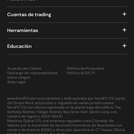
Cuentas de trading
Herramientas
Educación
Acuerdo del Cliente
Política de Privacidad
Descargo de responsabilidad
Política ALD/CTF
sobre riesgos
Aviso Legal
www.NordFX.com es propiedad y está operado por NordFX LTD, parte
del Grupo Nord, autorizado y regulado en varias jurisdicciones:
NordFX LTD con oficina registrada en la planta baja del edificio The
Sotheby, Rodney Village, Rodney Bay, Gros-Islet, Santa Lucía, con
número de registro 2023-00470.
Maximus Global LTD, una empresa regulada como Corredor de
Valores por la Autoridad de Servicios Financieros de Seychelles con
número de licencia SD065 y dirección operativa en CT House, Oficina