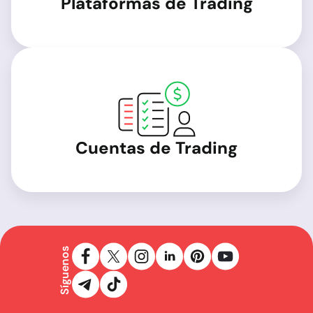
Plataformas de Trading
Cuentas de Trading
Síguenos