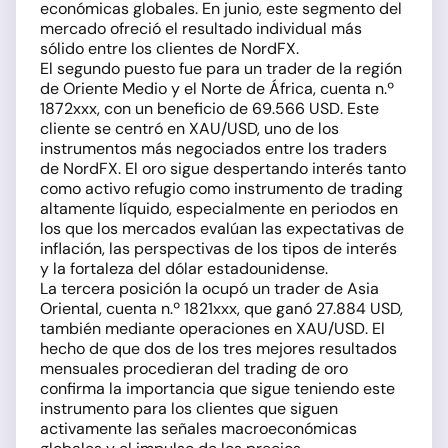
económicas globales. En junio, este segmento del
mercado ofreció el resultado individual más
sólido entre los clientes de NordFX.
El segundo puesto fue para un trader de la región
de Oriente Medio y el Norte de África, cuenta n.º
1872xxx, con un beneficio de 69.566 USD. Este
cliente se centró en XAU/USD, uno de los
instrumentos más negociados entre los traders
de NordFX. El oro sigue despertando interés tanto
como activo refugio como instrumento de trading
altamente líquido, especialmente en periodos en
los que los mercados evalúan las expectativas de
inflación, las perspectivas de los tipos de interés
y la fortaleza del dólar estadounidense.
La tercera posición la ocupó un trader de Asia
Oriental, cuenta n.º 1821xxx, que ganó 27.884 USD,
también mediante operaciones en XAU/USD. El
hecho de que dos de los tres mejores resultados
mensuales procedieran del trading de oro
confirma la importancia que sigue teniendo este
instrumento para los clientes que siguen
activamente las señales macroeconómicas