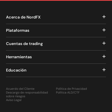
Acerca de NordFX
Plataformas
Cuentas de trading
Herramientas
Educación
Acuerdo del Cliente
Política de Privacidad
Descargo de responsabilidad
Política ALD/CTF
sobre riesgos
Aviso Legal