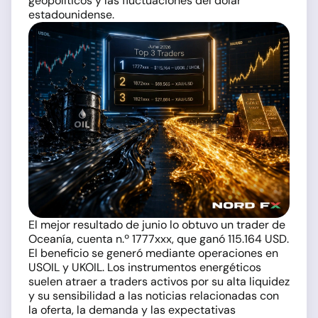
geopolíticos y las fluctuaciones del dólar
estadounidense.
El mejor resultado de junio lo obtuvo un trader de
Oceanía, cuenta n.º 1777xxx, que ganó 115.164 USD.
El beneficio se generó mediante operaciones en
USOIL y UKOIL. Los instrumentos energéticos
suelen atraer a traders activos por su alta liquidez
y su sensibilidad a las noticias relacionadas con
la oferta, la demanda y las expectativas