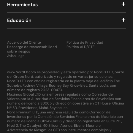
Herramientas
Educación
Acuerdo del Cliente
Política de Privacidad
Descargo de responsabilidad
Política ALD/CTF
sobre riesgos
Aviso Legal
www.NordFX.com es propiedad y está operado por NordFX LTD, parte
del Grupo Nord, autorizado y regulado en varias jurisdicciones:
NordFX LTD con oficina registrada en la planta baja del edificio The
Sotheby, Rodney Village, Rodney Bay, Gros-Islet, Santa Lucía, con
número de registro 2023-00470.
Maximus Global LTD, una empresa regulada como Corredor de
Valores por la Autoridad de Servicios Financieros de Seychelles con
número de licencia SD065 y dirección operativa en CT House, Oficina
N.º 8D, Providence, Mahé, Seychelles.
Nord Premium LTD, una empresa regulada como Corredor de
Inversiones por la Comisión de Servicios Financieros de Mauricio con
número de licencia GB24204016 y dirección registrada en Suite 201,
Nivel 2, The Catalyst, 40 Silicon Avenue, Ebene, Mauricio.
Advertencia de Riesgo: Los CFD son instrumentos complejos y