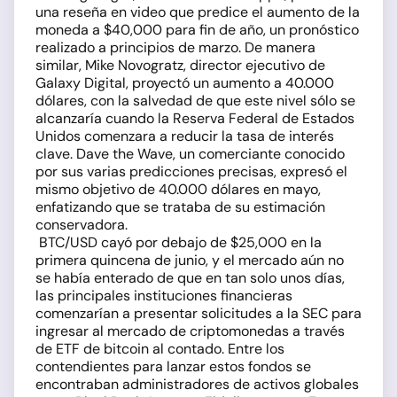
una reseña en video que predice el aumento de la
moneda a $40,000 para fin de año, un pronóstico
realizado a principios de marzo. De manera
similar, Mike Novogratz, director ejecutivo de
Galaxy Digital, proyectó un aumento a 40.000
dólares, con la salvedad de que este nivel sólo se
alcanzaría cuando la Reserva Federal de Estados
Unidos comenzara a reducir la tasa de interés
clave. Dave the Wave, un comerciante conocido
por sus varias predicciones precisas, expresó el
mismo objetivo de 40.000 dólares en mayo,
enfatizando que se trataba de su estimación
conservadora.
BTC/USD cayó por debajo de $25,000 en la
primera quincena de junio, y el mercado aún no
se había enterado de que en tan solo unos días,
las principales instituciones financieras
comenzarían a presentar solicitudes a la SEC para
ingresar al mercado de criptomonedas a través
de ETF de bitcoin al contado. Entre los
contendientes para lanzar estos fondos se
encontraban administradores de activos globales