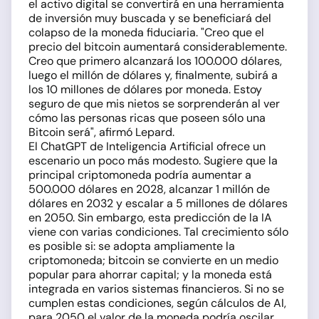
el activo digital se convertirá en una herramienta
de inversión muy buscada y se beneficiará del
colapso de la moneda fiduciaria. "Creo que el
precio del bitcoin aumentará considerablemente.
Creo que primero alcanzará los 100.000 dólares,
luego el millón de dólares y, finalmente, subirá a
los 10 millones de dólares por moneda. Estoy
seguro de que mis nietos se sorprenderán al ver
cómo las personas ricas que poseen sólo una
Bitcoin será", afirmó Lepard.
El ChatGPT de Inteligencia Artificial ofrece un
escenario un poco más modesto. Sugiere que la
principal criptomoneda podría aumentar a
500.000 dólares en 2028, alcanzar 1 millón de
dólares en 2032 y escalar a 5 millones de dólares
en 2050. Sin embargo, esta predicción de la IA
viene con varias condiciones. Tal crecimiento sólo
es posible si: se adopta ampliamente la
criptomoneda; bitcoin se convierte en un medio
popular para ahorrar capital; y la moneda está
integrada en varios sistemas financieros. Si no se
cumplen estas condiciones, según cálculos de AI,
para 2050 el valor de la moneda podría oscilar