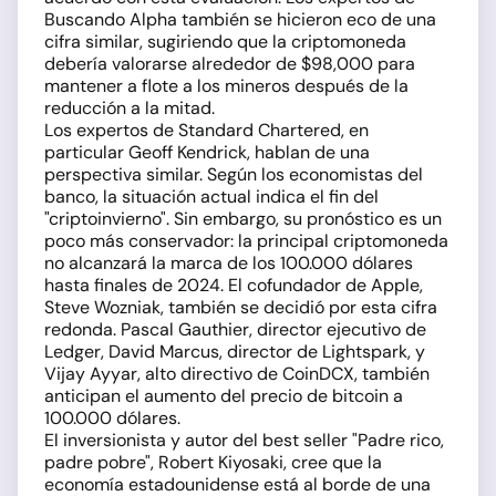
Buscando Alpha también se hicieron eco de una
cifra similar, sugiriendo que la criptomoneda
debería valorarse alrededor de $98,000 para
mantener a flote a los mineros después de la
reducción a la mitad.
Los expertos de Standard Chartered, en
particular Geoff Kendrick, hablan de una
perspectiva similar. Según los economistas del
banco, la situación actual indica el fin del
"criptoinvierno". Sin embargo, su pronóstico es un
poco más conservador: la principal criptomoneda
no alcanzará la marca de los 100.000 dólares
hasta finales de 2024. El cofundador de Apple,
Steve Wozniak, también se decidió por esta cifra
redonda. Pascal Gauthier, director ejecutivo de
Ledger, David Marcus, director de Lightspark, y
Vijay Ayyar, alto directivo de CoinDCX, también
anticipan el aumento del precio de bitcoin a
100.000 dólares.
El inversionista y autor del best seller "Padre rico,
padre pobre", Robert Kiyosaki, cree que la
economía estadounidense está al borde de una