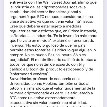
entrevista con The Wall Street Journal, afirmó que
la industria de las criptomonedas socava la
estabilidad del sector financiero global y
argumentó que BTC no puede considerarse una
clase de activo ya que no tiene valor intrínseco.
Cree que debería estar sujeto a medidas
regulatorias tan estrictas que, en última instancia,
asfixiarían a la industria. "Es la inversión más tonta
que he visto en mi vida", exclamó el renombrado
inversor. "No estoy orgulloso de que mi país
permita estas tonterías. Es ridículo que alguien lo
compre. No es bueno. Es una locura. Sólo es
perjudicial". El multimillonario calificó de idiotas a
todos los que no están de acuerdo con él y
calificó a Bitcoin de "producto estropeado" y de
"enfermedad venérea".
Steve Hanke, profesor de economía en la
Universidad Johns Hopkins, también criticó al
bitcoin, afirmando que el valor fundamental de la
primera criptomoneda es cero. Ha etiquetado a
BTC como un activo extremadamente
especulativo sin valor económico ni utilidad.