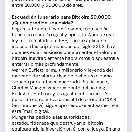
entre 20.000 y 500.000 dólares.
Escuadrón funerario para Bitcoin: $0,0000.
¿Quién predice una caída?
Según la Tercera Ley de Newton, toda acción
tiene una reacción igual y opuesta. Aunque esta
ley fue formulada en 1689, parece aplicarse
incluso a las criptomonedas del siglo XXI. Si hay
quienes están ansiosos por aumentar el valor del
bitcoin, inevitablemente habrá otros dispuestos a
enterrarlo más profundamente.
Warren Buffett, el multimillonario y leyenda del
mercado de valores, describió el bitcoin como
"veneno para ratas al cuadrado". Su fiel socio,
Charles Munger, vicepresidente del holding
Berkshire Hathaway, es igualmente crítico. A
pesar de cumplir 100 años el 1 de enero de 2024
(enhorabuena), sigue oponiéndose activamente a
este "mal" digital.
Munger ha pedido a las autoridades
estadounidenses que destruyan el bitcoin,
equiparando la inversión en él con el juego. En una