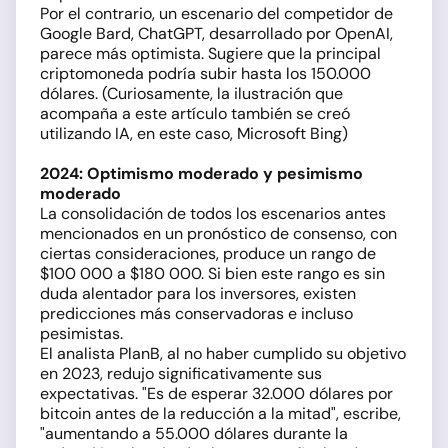
Por el contrario, un escenario del competidor de
Google Bard, ChatGPT, desarrollado por OpenAI,
parece más optimista. Sugiere que la principal
criptomoneda podría subir hasta los 150.000
dólares. (Curiosamente, la ilustración que
acompaña a este artículo también se creó
utilizando IA, en este caso, Microsoft Bing)
2024: Optimismo moderado y pesimismo
moderado
La consolidación de todos los escenarios antes
mencionados en un pronóstico de consenso, con
ciertas consideraciones, produce un rango de
$100 000 a $180 000. Si bien este rango es sin
duda alentador para los inversores, existen
predicciones más conservadoras e incluso
pesimistas.
El analista PlanB, al no haber cumplido su objetivo
en 2023, redujo significativamente sus
expectativas. "Es de esperar 32.000 dólares por
bitcoin antes de la reducción a la mitad", escribe,
"aumentando a 55.000 dólares durante la