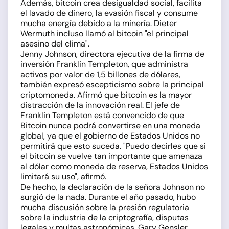
Además, bitcoin crea desigualdad social, facilita
el lavado de dinero, la evasión fiscal y consume
mucha energía debido a la minería. Dieter
Wermuth incluso llamó al bitcoin "el principal
asesino del clima".
Jenny Johnson, directora ejecutiva de la firma de
inversión Franklin Templeton, que administra
activos por valor de 1,5 billones de dólares,
también expresó escepticismo sobre la principal
criptomoneda. Afirmó que bitcoin es la mayor
distracción de la innovación real. El jefe de
Franklin Templeton está convencido de que
Bitcoin nunca podrá convertirse en una moneda
global, ya que el gobierno de Estados Unidos no
permitirá que esto suceda. "Puedo decirles que si
el bitcoin se vuelve tan importante que amenaza
al dólar como moneda de reserva, Estados Unidos
limitará su uso", afirmó.
De hecho, la declaración de la señora Johnson no
surgió de la nada. Durante el año pasado, hubo
mucha discusión sobre la presión regulatoria
sobre la industria de la criptografía, disputas
legales y multas astronómicas. Gary Gensler,