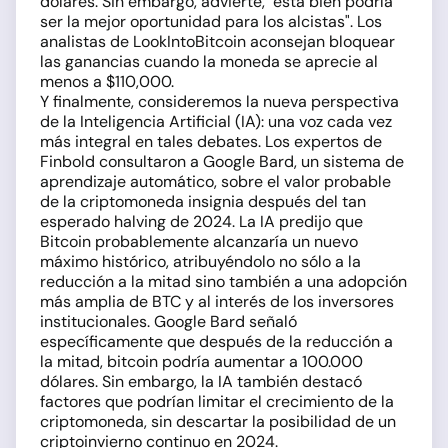
dólares. Sin embargo, advierte, "esta bien podría
ser la mejor oportunidad para los alcistas". Los
analistas de LookIntoBitcoin aconsejan bloquear
las ganancias cuando la moneda se aprecie al
menos a $110,000.
Y finalmente, consideremos la nueva perspectiva
de la Inteligencia Artificial (IA): una voz cada vez
más integral en tales debates. Los expertos de
Finbold consultaron a Google Bard, un sistema de
aprendizaje automático, sobre el valor probable
de la criptomoneda insignia después del tan
esperado halving de 2024. La IA predijo que
Bitcoin probablemente alcanzaría un nuevo
máximo histórico, atribuyéndolo no sólo a la
reducción a la mitad sino también a una adopción
más amplia de BTC y al interés de los inversores
institucionales. Google Bard señaló
específicamente que después de la reducción a
la mitad, bitcoin podría aumentar a 100.000
dólares. Sin embargo, la IA también destacó
factores que podrían limitar el crecimiento de la
criptomoneda, sin descartar la posibilidad de un
criptoinvierno continuo en 2024.