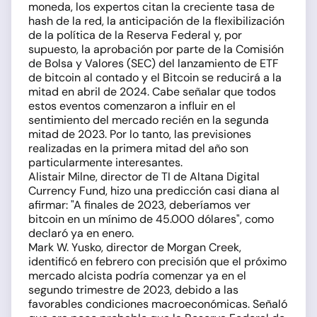
moneda, los expertos citan la creciente tasa de
hash de la red, la anticipación de la flexibilización
de la política de la Reserva Federal y, por
supuesto, la aprobación por parte de la Comisión
de Bolsa y Valores (SEC) del lanzamiento de ETF
de bitcoin al contado y el Bitcoin se reducirá a la
mitad en abril de 2024. Cabe señalar que todos
estos eventos comenzaron a influir en el
sentimiento del mercado recién en la segunda
mitad de 2023. Por lo tanto, las previsiones
realizadas en la primera mitad del año son
particularmente interesantes.
Alistair Milne, director de TI de Altana Digital
Currency Fund, hizo una predicción casi diana al
afirmar: "A finales de 2023, deberíamos ver
bitcoin en un mínimo de 45.000 dólares", como
declaró ya en enero.
Mark W. Yusko, director de Morgan Creek,
identificó en febrero con precisión que el próximo
mercado alcista podría comenzar ya en el
segundo trimestre de 2023, debido a las
favorables condiciones macroeconómicas. Señaló