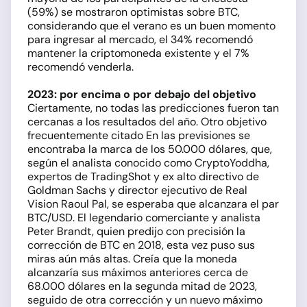
(59%) se mostraron optimistas sobre BTC,
considerando que el verano es un buen momento
para ingresar al mercado, el 34% recomendó
mantener la criptomoneda existente y el 7%
recomendó venderla.
2023: por encima o por debajo del objetivo
Ciertamente, no todas las predicciones fueron tan
cercanas a los resultados del año. Otro objetivo
frecuentemente citado En las previsiones se
encontraba la marca de los 50.000 dólares, que,
según el analista conocido como CryptoYoddha,
expertos de TradingShot y ex alto directivo de
Goldman Sachs y director ejecutivo de Real
Vision Raoul Pal, se esperaba que alcanzara el par
BTC/USD. El legendario comerciante y analista
Peter Brandt, quien predijo con precisión la
corrección de BTC en 2018, esta vez puso sus
miras aún más altas. Creía que la moneda
alcanzaría sus máximos anteriores cerca de
68.000 dólares en la segunda mitad de 2023,
seguido de otra corrección y un nuevo máximo