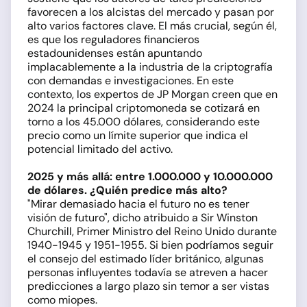
favorecen a los alcistas del mercado y pasan por
alto varios factores clave. El más crucial, según él,
es que los reguladores financieros
estadounidenses están apuntando
implacablemente a la industria de la criptografía
con demandas e investigaciones. En este
contexto, los expertos de JP Morgan creen que en
2024 la principal criptomoneda se cotizará en
torno a los 45.000 dólares, considerando este
precio como un límite superior que indica el
potencial limitado del activo.
2025 y más allá: entre 1.000.000 y 10.000.000
de dólares. ¿Quién predice más alto?
"Mirar demasiado hacia el futuro no es tener
visión de futuro", dicho atribuido a Sir Winston
Churchill, Primer Ministro del Reino Unido durante
1940-1945 y 1951-1955. Si bien podríamos seguir
el consejo del estimado líder británico, algunas
personas influyentes todavía se atreven a hacer
predicciones a largo plazo sin temor a ser vistas
como miopes.