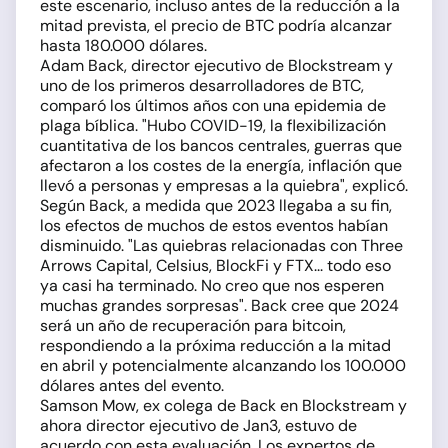
este escenario, incluso antes de la reducción a la
mitad prevista, el precio de BTC podría alcanzar
hasta 180.000 dólares.
Adam Back, director ejecutivo de Blockstream y
uno de los primeros desarrolladores de BTC,
comparó los últimos años con una epidemia de
plaga bíblica. "Hubo COVID-19, la flexibilización
cuantitativa de los bancos centrales, guerras que
afectaron a los costes de la energía, inflación que
llevó a personas y empresas a la quiebra", explicó.
Según Back, a medida que 2023 llegaba a su fin,
los efectos de muchos de estos eventos habían
disminuido. "Las quiebras relacionadas con Three
Arrows Capital, Celsius, BlockFi y FTX... todo eso
ya casi ha terminado. No creo que nos esperen
muchas grandes sorpresas". Back cree que 2024
será un año de recuperación para bitcoin,
respondiendo a la próxima reducción a la mitad
en abril y potencialmente alcanzando los 100.000
dólares antes del evento.
Samson Mow, ex colega de Back en Blockstream y
ahora director ejecutivo de Jan3, estuvo de
acuerdo con esta evaluación. Los expertos de