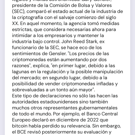
presidente de la Comisión de Bolsa y Valores
(SEC), comparó el estado actual de la industria de
la criptografía con el salvaje comienzo del siglo
XX. En aquel momento, la agencia tomó medidas
estrictas, que considera necesarias ahora para
intimidar a los empresarios y mantener la
industria bajo control. John Reed Stark, ex
funcionario de la SEC, se hace eco de los
sentimientos de Gensler. "Los precios de las
criptomonedas están aumentando por dos
razones", explica, "en primer lugar, debido a las
lagunas en la regulación y la posible manipulación
del mercado; en segundo lugar, debido a la
posibilidad de vender criptomonedas infladas y
sobrevaluadas a un tonto aún mayor".
Este tipo de declaraciones no sólo las hacen las
autoridades estadounidenses sino también
muchos otros representantes gubernamentales
de todo el mundo. Por ejemplo, el Banco Central
Europeo declaró en diciembre de 2022 que
bitcoin había perdido su relevancia. Sin embargo,
el BCE revisó posteriormente su evaluación y