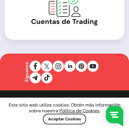
Cuentas de Trading
Síguenos
Este sitio web utiliza cookies. Obtén más información
Acerca de NordFX
sobre nuestra
Política de Cookies
.
Aceptar Cookies
Plataformas