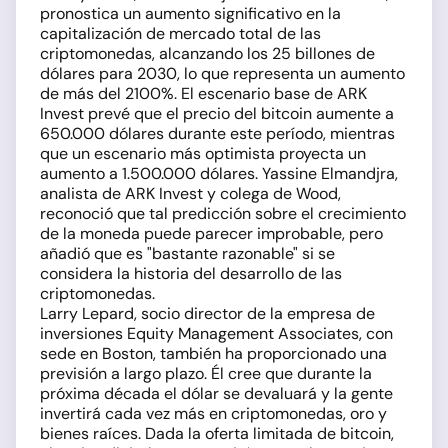
pronostica un aumento significativo en la
capitalización de mercado total de las
criptomonedas, alcanzando los 25 billones de
dólares para 2030, lo que representa un aumento
de más del 2100%. El escenario base de ARK
Invest prevé que el precio del bitcoin aumente a
650.000 dólares durante este período, mientras
que un escenario más optimista proyecta un
aumento a 1.500.000 dólares. Yassine Elmandjra,
analista de ARK Invest y colega de Wood,
reconoció que tal predicción sobre el crecimiento
de la moneda puede parecer improbable, pero
añadió que es "bastante razonable" si se
considera la historia del desarrollo de las
criptomonedas.
Larry Lepard, socio director de la empresa de
inversiones Equity Management Associates, con
sede en Boston, también ha proporcionado una
previsión a largo plazo. Él cree que durante la
próxima década el dólar se devaluará y la gente
invertirá cada vez más en criptomonedas, oro y
bienes raíces. Dada la oferta limitada de bitcoin,