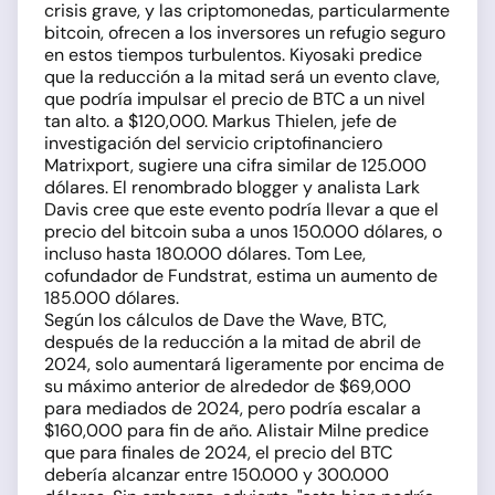
crisis grave, y las criptomonedas, particularmente
bitcoin, ofrecen a los inversores un refugio seguro
en estos tiempos turbulentos. Kiyosaki predice
que la reducción a la mitad será un evento clave,
que podría impulsar el precio de BTC a un nivel
tan alto. a $120,000. Markus Thielen, jefe de
investigación del servicio criptofinanciero
Matrixport, sugiere una cifra similar de 125.000
dólares. El renombrado blogger y analista Lark
Davis cree que este evento podría llevar a que el
precio del bitcoin suba a unos 150.000 dólares, o
incluso hasta 180.000 dólares. Tom Lee,
cofundador de Fundstrat, estima un aumento de
185.000 dólares.
Según los cálculos de Dave the Wave, BTC,
después de la reducción a la mitad de abril de
2024, solo aumentará ligeramente por encima de
su máximo anterior de alrededor de $69,000
para mediados de 2024, pero podría escalar a
$160,000 para fin de año. Alistair Milne predice
que para finales de 2024, el precio del BTC
debería alcanzar entre 150.000 y 300.000