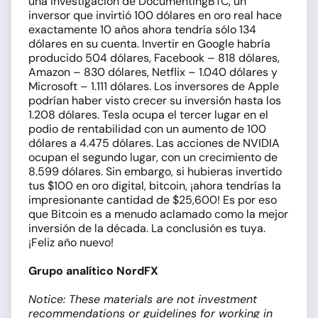
una investigación de DocumentingBTC, un
inversor que invirtió 100 dólares en oro real hace
exactamente 10 años ahora tendría sólo 134
dólares en su cuenta. Invertir en Google habría
producido 504 dólares, Facebook – 818 dólares,
Amazon – 830 dólares, Netflix – 1.040 dólares y
Microsoft – 1.111 dólares. Los inversores de Apple
podrían haber visto crecer su inversión hasta los
1.208 dólares. Tesla ocupa el tercer lugar en el
podio de rentabilidad con un aumento de 100
dólares a 4.475 dólares. Las acciones de NVIDIA
ocupan el segundo lugar, con un crecimiento de
8.599 dólares. Sin embargo, si hubieras invertido
tus $100 en oro digital, bitcoin, ¡ahora tendrías la
impresionante cantidad de $25,600! Es por eso
que Bitcoin es a menudo aclamado como la mejor
inversión de la década. La conclusión es tuya.
¡Feliz año nuevo!
Grupo analítico NordFX
Notice: These materials are not investment
recommendations or guidelines for working in