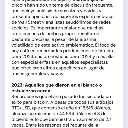
bitcoin han sido un tema de discusión frecuente,
que incluye análisis de sus alzas y caídas y
presenta opiniones de expertos experimentados
de Wall Street y analistas seudónimos de redes
sociales. Es importante señalar que muchas
predicciones de ambos grupos resultaron
bastante precisas, a pesar de la altísima
volatilidad de este activo emblemático. El foco de
hoy está en recordar las predicciones de bitcoin
para 2023, sus pronósticos para 2024 y más allá,
con especial énfasis en aquellos especialistas
que ofrecieron cifras específicas en lugar de
frases generales y vagas.
2023: Aquellos que dieron en el blanco o
estuvieron cerca
Recordemos que el año pasado fue sin duda un
éxito para bitcoin. A pesar de todos sus altibajos,
BTC/USD, que comenzó el año en 16.515 dólares,
alcanzó un máximo de 44.694 dólares el 8 de
diciembre, lo que demuestra un aumento de 2,7
veces. Entre las razones del repunte de la