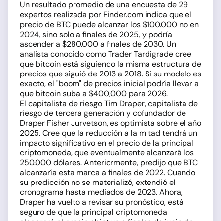
Un resultado promedio de una encuesta de 29
expertos realizada por Finder.com indica que el
precio de BTC puede alcanzar los $100.000 no en
2024, sino solo a finales de 2025, y podría
ascender a $280.000 a finales de 2030. Un
analista conocido como Trader Tardigrade cree
que bitcoin está siguiendo la misma estructura de
precios que siguió de 2013 a 2018. Si su modelo es
exacto, el "boom" de precios inicial podría llevar a
que bitcoin suba a $400,000 para 2026.
El capitalista de riesgo Tim Draper, capitalista de
riesgo de tercera generación y cofundador de
Draper Fisher Jurvetson, es optimista sobre el año
2025. Cree que la reducción a la mitad tendrá un
impacto significativo en el precio de la principal
criptomoneda, que eventualmente alcanzará los
250.000 dólares. Anteriormente, predijo que BTC
alcanzaría esta marca a finales de 2022. Cuando
su predicción no se materializó, extendió el
cronograma hasta mediados de 2023. Ahora,
Draper ha vuelto a revisar su pronóstico, está
seguro de que la principal criptomoneda