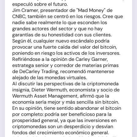
especuló sobre el futuro.
Jim Cramer, presentador de "Mad Money" de
CNBC, también se centró en los riesgos. Cree que
nadie sabe realmente lo que esconden los
grandes actores del sector y que no hay
garantías de su honestidad con sus clientes.
Según él, cualquier nuevo escándalo podría
provocar una fuerte caída del valor del bitcoin,
poniendo en riesgo los activos de los inversores.
Refiriéndose a la opinión de Carley Garner,
estratega senior y corredor de materias primas
de DeCarley Trading, recomendó mantenerse
alejado de las monedas virtuales.
Al discutir las perspectivas de la criptomoneda
insignia, Dieter Wermuth, economista y socio de
Wermuth Asset Management, afirmó que la
economía sería mejor y más sencilla sin bitcoin.
En su opinión, tiene sentido abandonar el bitcoin
por completo: podría ser beneficioso para la
prosperidad general, ya que las inversiones en
criptomonedas son un desperdicio y desvían
fondos del crecimiento económico general.