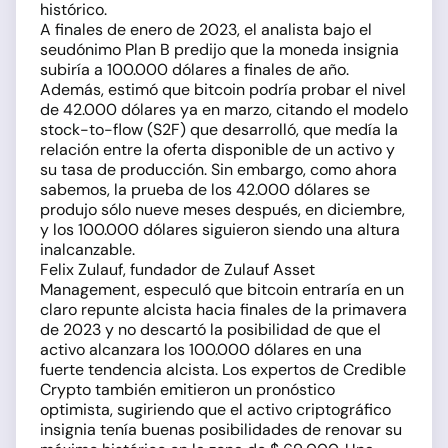
histórico.
A finales de enero de 2023, el analista bajo el
seudónimo Plan B predijo que la moneda insignia
subiría a 100.000 dólares a finales de año.
Además, estimó que bitcoin podría probar el nivel
de 42.000 dólares ya en marzo, citando el modelo
stock-to-flow (S2F) que desarrolló, que medía la
relación entre la oferta disponible de un activo y
su tasa de producción. Sin embargo, como ahora
sabemos, la prueba de los 42.000 dólares se
produjo sólo nueve meses después, en diciembre,
y los 100.000 dólares siguieron siendo una altura
inalcanzable.
Felix Zulauf, fundador de Zulauf Asset
Management, especuló que bitcoin entraría en un
claro repunte alcista hacia finales de la primavera
de 2023 y no descartó la posibilidad de que el
activo alcanzara los 100.000 dólares en una
fuerte tendencia alcista. Los expertos de Credible
Crypto también emitieron un pronóstico
optimista, sugiriendo que el activo criptográfico
insignia tenía buenas posibilidades de renovar su