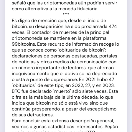
señaló que las criptomonedas aún podrían servir
como alternativa a la moneda fiduciaria.
***
Es digno de mención que, desde el inicio de
bitcoin, su desaparición ha sido proclamada 474
veces. El contador de muertes de la principal
criptomoneda se mantiene en la plataforma
99bitcoins. Este recurso de información recoge lo
que se conoce como "obituarios de bitcoin":
declaraciones de personas destacadas, portales
de noticias y otros medios de comunicación con
un número importante de lectores, que afirman
inequívocamente que el activo se ha depreciado
o está a punto de depreciarse. En 2021 hubo 47
"obituarios" de este tipo, en 2022, 27, y en 2023,
BTC fue declarado "muerto" sólo siete veces. Esta
cifra es la más baja de la última década, lo que
indica que bitcoin no sólo está vivo, sino que
continúa prosperando, a pesar del escepticismo
de sus detractores.
Para concluir esta extensa descripción general,
veamos algunas estadísticas interesantes. Según