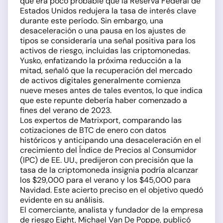
que era poco probable que la Reserva Federal de
Estados Unidos redujera la tasa de interés clave
durante este período. Sin embargo, una
desaceleración o una pausa en los ajustes de
tipos se consideraría una señal positiva para los
activos de riesgo, incluidas las criptomonedas.
Yusko, enfatizando la próxima reducción a la
mitad, señaló que la recuperación del mercado
de activos digitales generalmente comienza
nueve meses antes de tales eventos, lo que indica
que este repunte debería haber comenzado a
fines del verano de 2023.
Los expertos de Matrixport, comparando las
cotizaciones de BTC de enero con datos
históricos y anticipando una desaceleración en el
crecimiento del Índice de Precios al Consumidor
(IPC) de EE. UU., predijeron con precisión que la
tasa de la criptomoneda insignia podría alcanzar
los $29,000 para el verano y los $45,000 para
Navidad. Este acierto preciso en el objetivo quedó
evidente en su análisis.
El comerciante, analista y fundador de la empresa
de riesgo Eight, Michael Van De Poppe, publicó