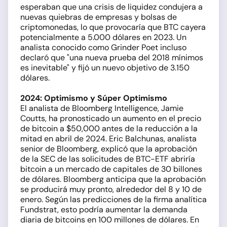
esperaban que una crisis de liquidez condujera a
nuevas quiebras de empresas y bolsas de
criptomonedas, lo que provocaría que BTC cayera
potencialmente a 5.000 dólares en 2023. Un
analista conocido como Grinder Poet incluso
declaró que "una nueva prueba del 2018 mínimos
es inevitable" y fijó un nuevo objetivo de 3.150
dólares.
2024: Optimismo y Súper Optimismo
El analista de Bloomberg Intelligence, Jamie
Coutts, ha pronosticado un aumento en el precio
de bitcoin a $50,000 antes de la reducción a la
mitad en abril de 2024. Eric Balchunas, analista
senior de Bloomberg, explicó que la aprobación
de la SEC de las solicitudes de BTC-ETF abriría
bitcoin a un mercado de capitales de 30 billones
de dólares. Bloomberg anticipa que la aprobación
se producirá muy pronto, alrededor del 8 y 10 de
enero. Según las predicciones de la firma analítica
Fundstrat, esto podría aumentar la demanda
diaria de bitcoins en 100 millones de dólares. En