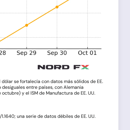
l dólar se fortalecía con datos más sólidos de EE.
o desiguales entre países, con Alemania
e octubre) y el ISM de Manufactura de EE. UU.
/1.1640; una serie de datos débiles de EE. UU.