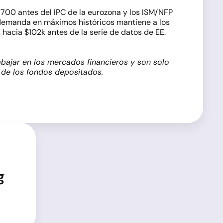
1700 antes del IPC de la eurozona y los ISM/NFP
/demanda en máximos históricos mantiene a los
hacia $102k antes de la serie de datos de EE.
bajar en los mercados financieros y son solo
l de los fondos depositados.
g