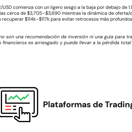
/USD comienza con un ligero sesgo a la baja por debajo de 1.
aídas cerca de $3,705–$3,690 mientras la dinámica de oferta
recuperar $114k–$117k para evitar retrocesos más profundos 
no son una recomendación de inversión ni una guía para tra
 financieros es arriesgado y puede llevar a la pérdida tota
Plataformas de Tradin