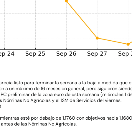
parecía listo para terminar la semana a la baja a medida que e
ron a un máximo de 16 meses en general, pero siguieron siend
IPC preliminar de la zona euro de esta semana (miércoles 1 d
s Nóminas No Agrícolas y el ISM de Servicios del viernes.
0
mientras esté por debajo de 1.1760 con objetivos hacia 1.1680
 antes de las Nóminas No Agrícolas.