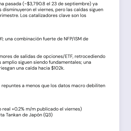
na pasada (~$3,790.8 el 23 de septiembre) ya
s disminuyeron el viernes, pero las caídas siguen
rimestre. Los catalizadores clave son los
1; una combinación fuerte de NFP/ISM de
rumores de salidas de opciones/ETF, retrocediendo
s amplio siguen siendo fundamentales; una
riesgan una caída hacia $102k.
s repuntes a menos que los datos macro debiliten
o real +0.2% m/m publicado el viernes)
esta Tankan de Japón (Q3)