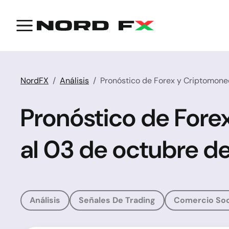
NordFX
Análisis
Pronóstico de Forex y Criptomone
Pronóstico de Fore
al 03 de octubre d
Análisis
Señales De Trading
Comercio Soc