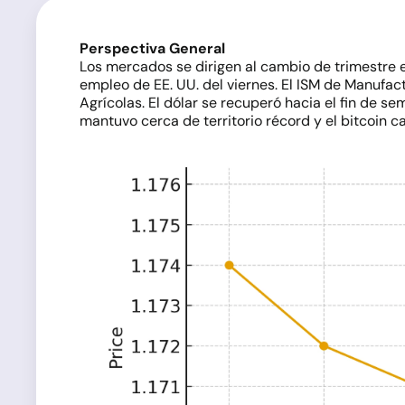
Perspectiva General
Los mercados se dirigen al cambio de trimestre e
empleo de EE. UU. del viernes. El ISM de Manufact
Agrícolas. El dólar se recuperó hacia el fin de s
mantuvo cerca de territorio récord y el bitcoin c