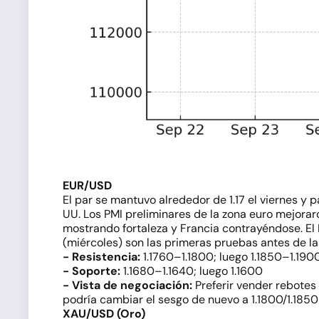
EUR/USD
El par se mantuvo alrededor de 1.17 el viernes y 
UU. Los PMI preliminares de la zona euro mejora
mostrando fortaleza y Francia contrayéndose. El 
(miércoles) son las primeras pruebas antes de la
- Resistencia:
1.1760–1.1800; luego 1.1850–1.190
- Soporte:
1.1680–1.1640; luego 1.1600
- Vista de negociación:
Preferir vender rebotes 
podría cambiar el sesgo de nuevo a 1.1800/1.1850
XAU/USD (Oro)