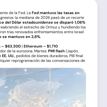
ente de la Fed. La
Fed mantuvo las tasas en
 agresiva: la mediana de 2026 pasó de un recorte
ice del Dólar estadounidense se disparó 1,06%
 reabriendo el estrecho de Ormuz y hundiendo los
ron tras renovados enfrentamientos entre Israel
do se mantuvo en 2,8%
.
n – $63.300
|
Ethereum – $1.710
dor de la eurozona. Martes:
PMI flash
(Japón,
 EE. UU.
, pedidos de bienes duraderos, PIB final
alquier reprogramación de las conversaciones de