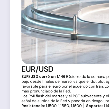
EUR/USD
EUR/USD cerró en 1,1469
(cierre de la semana p
bajo desde finales de marzo, ya que el dot plot 
favorable para el euro por el acuerdo con Irán. 
más pronunciado de la Fed.
Los PMI flash del martes y el PCE subyacente y el
señal de subida de la Fed y pondría en riesgo un
Resistencia:
1,1500, 1,1550, 1,1600 │
Soporte:
1,1