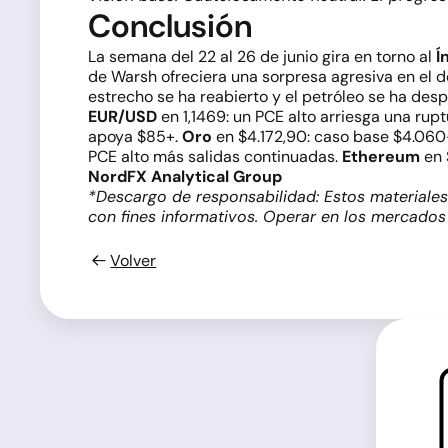
Conclusión
La semana del 22 al 26 de junio gira en torno al
Í
de Warsh ofreciera una sorpresa agresiva en el d
estrecho se ha reabierto y el petróleo se ha de
EUR/USD
en 1,1469: un PCE alto arriesga una rupt
apoya $85+.
Oro
en $4.172,90: caso base $4.06
PCE alto más salidas continuadas.
Ethereum
en 
NordFX Analytical Group
*Descargo de responsabilidad: Estos materiales
con fines informativos. Operar en los mercados 
Volver