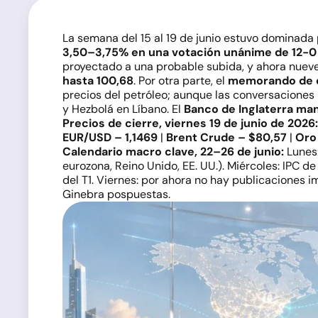
La semana del 15 al 19 de junio estuvo dominada
3,50–3,75% en una votación unánime de 12-0 e
proyectado a una probable subida, y ahora nueve 
hasta 100,68
. Por otra parte, el
memorando de en
precios del petróleo; aunque las conversaciones
y Hezbolá en Líbano. El
Banco de Inglaterra man
Precios de cierre, viernes 19 de junio de 2026:
EUR/USD – 1,1469
|
Brent Crude – $80,57
|
Oro
Calendario macro clave, 22–26 de junio:
Lunes:
eurozona, Reino Unido, EE. UU.). Miércoles: IPC de
del T1. Viernes: por ahora no hay publicaciones
Ginebra pospuestas.