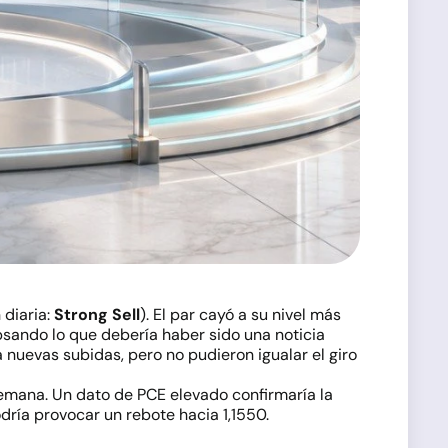
n diaria:
Strong Sell
). El par cayó a su nivel más
ipsando lo que debería haber sido una noticia
 nuevas subidas, pero no pudieron igualar el giro
 semana. Un dato de PCE elevado confirmaría la
ría provocar un rebote hacia 1,1550.