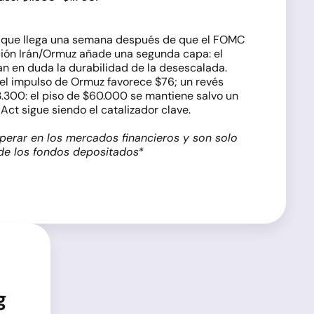
, que llega una semana después de que el FOMC
ación Irán/Ormuz añade una segunda capa: el
n en duda la durabilidad de la desescalada.
el impulso de Ormuz favorece $76; un revés
.300: el piso de $60.000 se mantiene salvo un
Act sigue siendo el catalizador clave.
perar en los mercados financieros y son solo
 de los fondos depositados*
g