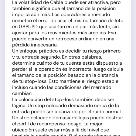
La volatilidad de Cable puede ser atractiva, pero
también significa que el tamaño de la posición
importa aún más. Los operadores a menudo
cometen el error de usar el mismo tamaño de lote
en GBPUSD que usarían en un par más lento, sin
ajustar para los movimientos más amplios. Eso
puede convertir un retroceso ordinario en una
pérdida innecesaria.
Un enfoque práctico es decidir tu riesgo primero
y tu entrada segundo. En otras palabras,
determina cuánto de tu cuenta estás dispuesto a
perder si la operación es incorrecta, luego calcula
el tamaño de la posición basado en la distancia
de tu stop-loss. Esto mantiene el riesgo estable
incluso cuando las condiciones del mercado
cambian.
La colocación del stop-loss también debe ser
lógica. Un stop colocado demasiado cerca de la
entrada puede ser alcanzado por el ruido normal.
Un stop colocado demasiado lejos puede destruir
el perfil de recompensa-riesgo. La mejor
ubicación suele estar más allá del nivel que
invalida la configuración. Si el precio alcanza ese