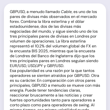
GBPUSD, a menudo llamado
Cable
, es uno de los
pares de divisas más observados en el mercado
forex. Combina la libra esterlina y el dólar
estadounidense, dos de las divisas más
negociadas del mundo, y sigue siendo uno de los
tres principales pares de divisas en Londres por
volumen de operaciones. La libra esterlina
representó el 10.2% del volumen global de FX en
la encuesta BIS 2025, mientras que la encuesta
de Londres del Banco de Inglaterra dijo que los
tres principales pares en Londres seguían siendo
EUR/USD, USD/JPY y GBP/USD.
Esa popularidad es una razón por la que tantos
operadores se sienten atraídos por GBPUSD. Otra
es su carácter. En comparación con otros pares
principales, GBPUSD a menudo se mueve con más
energía. Puede tener tendencias claras,
reaccionar bruscamente a las noticias y crear
fuertes oportunidades tanto para operadores a
corto plazo como para operadores de swing. Al
mismo tiempo, esa misma volatilidad puede