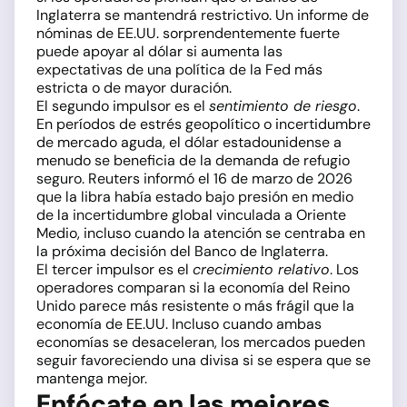
Inglaterra se mantendrá restrictivo. Un informe de
nóminas de EE.UU. sorprendentemente fuerte
puede apoyar al dólar si aumenta las
expectativas de una política de la Fed más
estricta o de mayor duración.
El segundo impulsor es el
sentimiento de riesgo
.
En períodos de estrés geopolítico o incertidumbre
de mercado aguda, el dólar estadounidense a
menudo se beneficia de la demanda de refugio
seguro. Reuters informó el 16 de marzo de 2026
que la libra había estado bajo presión en medio
de la incertidumbre global vinculada a Oriente
Medio, incluso cuando la atención se centraba en
la próxima decisión del Banco de Inglaterra.
El tercer impulsor es el
crecimiento relativo
. Los
operadores comparan si la economía del Reino
Unido parece más resistente o más frágil que la
economía de EE.UU. Incluso cuando ambas
economías se desaceleran, los mercados pueden
seguir favoreciendo una divisa si se espera que se
mantenga mejor.
Enfócate en las mejores