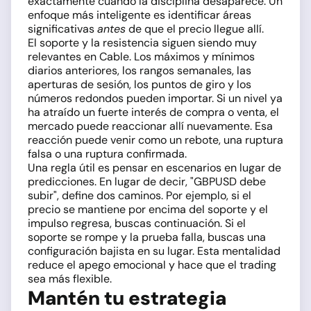
exactamente cuando la disciplina desaparece. Un
enfoque más inteligente es identificar áreas
significativas
antes
de que el precio llegue allí.
El soporte y la resistencia siguen siendo muy
relevantes en Cable. Los máximos y mínimos
diarios anteriores, los rangos semanales, las
aperturas de sesión, los puntos de giro y los
números redondos pueden importar. Si un nivel ya
ha atraído un fuerte interés de compra o venta, el
mercado puede reaccionar allí nuevamente. Esa
reacción puede venir como un rebote, una ruptura
falsa o una ruptura confirmada.
Una regla útil es pensar en escenarios en lugar de
predicciones. En lugar de decir, "GBPUSD debe
subir", define dos caminos. Por ejemplo, si el
precio se mantiene por encima del soporte y el
impulso regresa, buscas continuación. Si el
soporte se rompe y la prueba falla, buscas una
configuración bajista en su lugar. Esta mentalidad
reduce el apego emocional y hace que el trading
sea más flexible.
Mantén tu estrategia