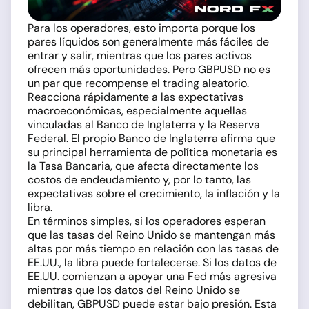
Para los operadores, esto importa porque los
pares líquidos son generalmente más fáciles de
entrar y salir, mientras que los pares activos
ofrecen más oportunidades. Pero GBPUSD no es
un par que recompense el trading aleatorio.
Reacciona rápidamente a las expectativas
macroeconómicas, especialmente aquellas
vinculadas al Banco de Inglaterra y la Reserva
Federal. El propio Banco de Inglaterra afirma que
su principal herramienta de política monetaria es
la Tasa Bancaria, que afecta directamente los
costos de endeudamiento y, por lo tanto, las
expectativas sobre el crecimiento, la inflación y la
libra.
En términos simples, si los operadores esperan
que las tasas del Reino Unido se mantengan más
altas por más tiempo en relación con las tasas de
EE.UU., la libra puede fortalecerse. Si los datos de
EE.UU. comienzan a apoyar una Fed más agresiva
mientras que los datos del Reino Unido se
debilitan, GBPUSD puede estar bajo presión. Esta