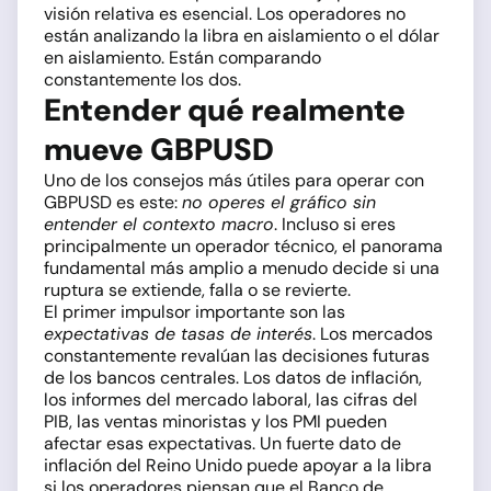
visión relativa es esencial. Los operadores no
están analizando la libra en aislamiento o el dólar
en aislamiento. Están comparando
constantemente los dos.
Entender qué realmente
mueve GBPUSD
Uno de los consejos más útiles para operar con
GBPUSD es este:
no operes el gráfico sin
entender el contexto macro
. Incluso si eres
principalmente un operador técnico, el panorama
fundamental más amplio a menudo decide si una
ruptura se extiende, falla o se revierte.
El primer impulsor importante son las
expectativas de tasas de interés
. Los mercados
constantemente revalúan las decisiones futuras
de los bancos centrales. Los datos de inflación,
los informes del mercado laboral, las cifras del
PIB, las ventas minoristas y los PMI pueden
afectar esas expectativas. Un fuerte dato de
inflación del Reino Unido puede apoyar a la libra
si los operadores piensan que el Banco de