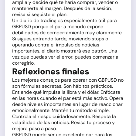
amplia y decide qué te haría comprar, vender o
mantenerte al margen. Después de la sesión,
revisa si seguiste el plan.
Un diario de trading es especialmente útil para
GBPUSD porque el par a menudo expone
debilidades de comportamiento muy claramente.
Si sigues entrando tarde, moviendo stops o
operando contra el impulso de noticias
importantes, el diario mostrará ese patrón. Una
vez que puedas ver el error, puedes comenzar a
corregirlo.
Reflexiones finales
Los mejores consejos para operar con GBPUSD no
son fórmulas secretas. Son hábitos prácticos.
Entiende qué impulsa la libra y el dólar. Enfócate
en las horas cuando el par está más activo. Opera
desde niveles importantes en lugar de reaccionar
emocionalmente. Mantén tu método simple.
Controla el riesgo cuidadosamente. Respeta la
volatilidad de las noticias. Revisa tu proceso y
mejora paso a paso.
GBPUSD puede ser un excelente par para los