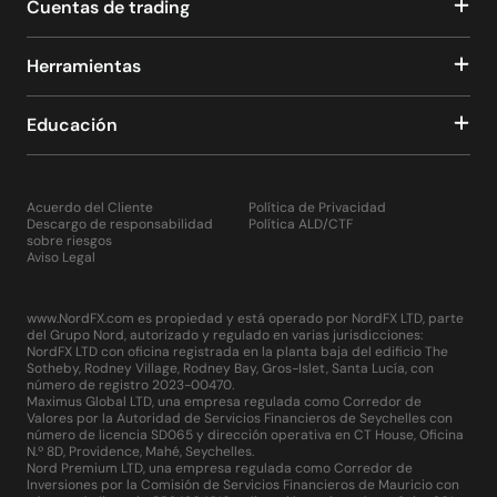
Cuentas de trading
Herramientas
Educación
Acuerdo del Cliente
Política de Privacidad
Descargo de responsabilidad
Política ALD/CTF
sobre riesgos
Aviso Legal
www.NordFX.com es propiedad y está operado por NordFX LTD, parte
del Grupo Nord, autorizado y regulado en varias jurisdicciones:
NordFX LTD con oficina registrada en la planta baja del edificio The
Sotheby, Rodney Village, Rodney Bay, Gros-Islet, Santa Lucía, con
número de registro 2023-00470.
Maximus Global LTD, una empresa regulada como Corredor de
Valores por la Autoridad de Servicios Financieros de Seychelles con
número de licencia SD065 y dirección operativa en CT House, Oficina
N.º 8D, Providence, Mahé, Seychelles.
Nord Premium LTD, una empresa regulada como Corredor de
Inversiones por la Comisión de Servicios Financieros de Mauricio con