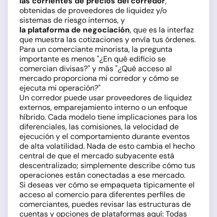
las corrientes de precios del corredor
,
obtenidas de proveedores de liquidez y/o
sistemas de riesgo internos, y
la plataforma de negociación
, que es la interfaz
que muestra las cotizaciones y envía tus órdenes.
Para un comerciante minorista, la pregunta
importante es menos "¿En qué edificio se
comercian divisas?" y más "¿Qué acceso al
mercado proporciona mi corredor y cómo se
ejecuta mi operación?"
Un corredor puede usar proveedores de liquidez
externos, emparejamiento interno o un enfoque
híbrido. Cada modelo tiene implicaciones para los
diferenciales, las comisiones, la velocidad de
ejecución y el comportamiento durante eventos
de alta volatilidad. Nada de esto cambia el hecho
central de que el mercado subyacente está
descentralizado; simplemente describe cómo tus
operaciones están conectadas a ese mercado.
Si deseas ver cómo se empaqueta típicamente el
acceso al comercio para diferentes perfiles de
comerciantes, puedes revisar las estructuras de
cuentas y opciones de plataformas aquí:
Todas