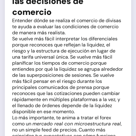
las decisiones de
comercio
Entender dónde se realiza el comercio de divisas
te ayuda a evaluar las condiciones de comercio
de manera más realista.
Se vuelve más fácil interpretar los diferenciales
porque reconoces que reflejan la liquidez, el
riesgo y la estructura de ejecución en lugar de
una tarifa universal única. Se vuelve más fácil
planificar los tiempos de comercio porque
entiendes por qué la liquidez se agrupa alrededor
de las superposiciones de sesiones. Se vuelve
más fácil pensar en el riesgo durante los
principales comunicados de prensa porque
reconoces que las cotizaciones pueden cambiar
rápidamente en múltiples plataformas a la vez, y
el llenado de órdenes depende de la liquidez
disponible en ese momento.
Lo más importante, te anima a tratar el forex
como un
mercado real con microestructura real
,
no un simple feed de precios. Cuanto más
coincidan tus expectativas con cómo funciona