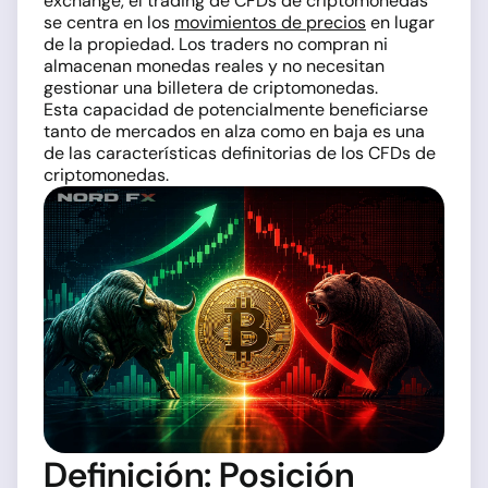
exchange, el trading de CFDs de criptomonedas
se centra en los
movimientos de precios
en lugar
de la propiedad. Los traders no compran ni
almacenan monedas reales y no necesitan
gestionar una billetera de criptomonedas.
Esta capacidad de potencialmente beneficiarse
tanto de mercados en alza como en baja es una
de las características definitorias de los CFDs de
criptomonedas.
Definición: Posición