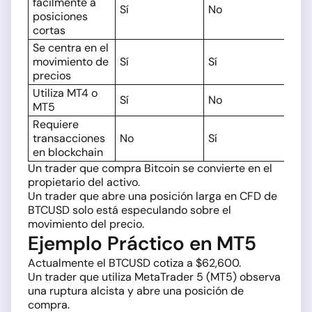
fácilmente a
Sí
No
posiciones
cortas
Se centra en el
movimiento de
Sí
Sí
precios
Utiliza MT4 o
Sí
No
MT5
Requiere
transacciones
No
Sí
en blockchain
Un trader que compra Bitcoin se convierte en el
propietario del activo.
Un trader que abre una posición larga en CFD de
BTCUSD solo está especulando sobre el
movimiento del precio.
Ejemplo Práctico en MT5
Actualmente el BTCUSD cotiza a $62,600.
Un trader que utiliza MetaTrader 5 (MT5) observa
una ruptura alcista y abre una posición de
compra.