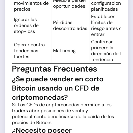
Miedo a perder
movimientos de
configuraciones
oportunidades
precios
planificadas
Establecer
Ignorar las
Pérdidas
límites de
órdenes de
descontroladas
riesgo antes de
stop-loss
entrar
Confirmar
Operar contra
primero la
tendencias
Mal timing
dirección de la
fuertes
tendencia
Preguntas Frecuentes
¿Se puede vender en corto
Bitcoin usando un CFD de
criptomonedas?
Sí. Los CFDs de criptomonedas permiten a los
traders abrir posiciones de venta y
potencialmente beneficiarse de la caída de los
precios de Bitcoin.
¿Necesito poseer