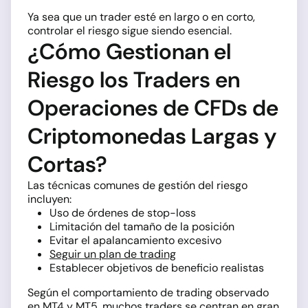
Ya sea que un trader esté en largo o en corto,
controlar el riesgo sigue siendo esencial.
¿Cómo Gestionan el
Riesgo los Traders en
Operaciones de CFDs de
Criptomonedas Largas y
Cortas?
Las técnicas comunes de gestión del riesgo
incluyen:
Uso de órdenes de stop-loss
Limitación del tamaño de la posición
Evitar el apalancamiento excesivo
Seguir un plan de trading
Establecer objetivos de beneficio realistas
Según el comportamiento de trading observado
en
MT4
y
MT5
, muchos traders se centran en gran